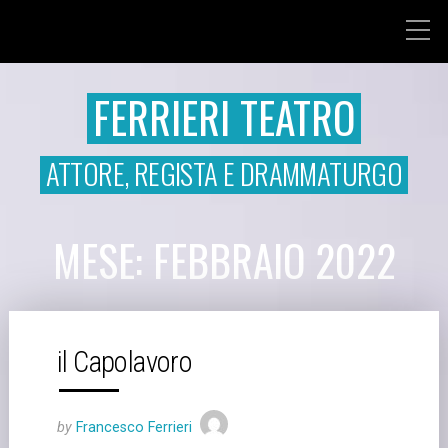
FERRIERI TEATRO
ATTORE, REGISTA E DRAMMATURGO
MESE: FEBBRAIO 2022
il Capolavoro
by
Francesco Ferrieri